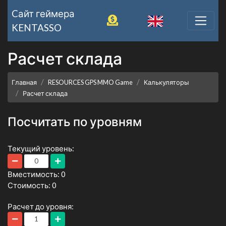
Cайт геймера
KENTASSO
Расчет склада
Главная
RESOURCES GPS MMO Game
Калькуляторы
Расчет склада
Посчитать по уровням
Текущий уровень:
Вместимость: 0
Стоимость: 0
Расчет до уровня: