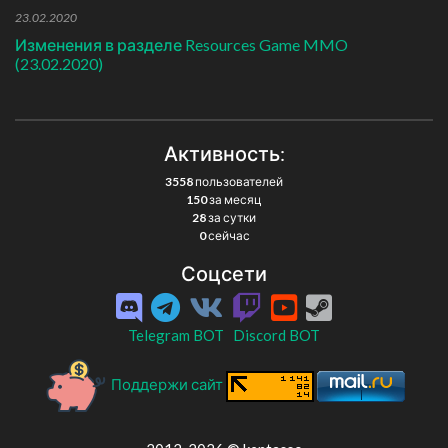
23.02.2020
Изменения в разделе Resources Game MMO
(23.02.2020)
Активность:
3558
пользователей
150
за месяц
28
за сутки
0
сейчас
Соцсети
Telegram BOT
Discord BOT
Поддержи сайт