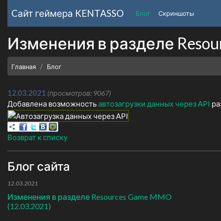
Cайт геймера
KENTASSO
Блог
Скриншоты
Изменения в разделе Resou
Главная
Блог
12.03.2021
(просмотров: 9067)
Добавлена возможность
автозагрузки данных через API
раз
Возврат к списку
Блог сайта
12.03.2021
Изменения в разделе Resources Game MMO
(12.03.2021)