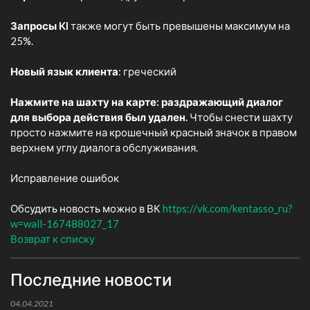
Запросы KI
также могут быть превышены максимум на
25%.
Новый язык клиента
: греческий
Нажмите на шахту на карте: раздражающий диалог
для выбора действия был удален.
Чтобы снести шахту
просто нажмите на крошечный красный значок в правом
верхнем углу диалога обслуживания.
Исправление ошибок
Обсудить новость можно в ВК
https://vk.com/kentasso_ru?
w=wall-167488027_17
Возврат к списку
Последние новости
04.04.2021