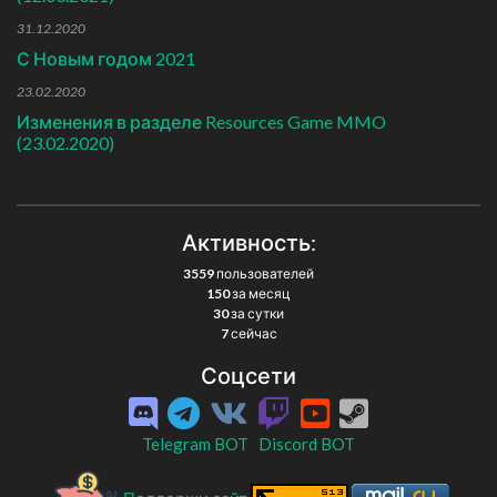
31.12.2020
С Новым годом 2021
23.02.2020
Изменения в разделе Resources Game MMO
(23.02.2020)
Активность:
3559
пользователей
150
за месяц
30
за сутки
7
сейчас
Соцсети
Telegram BOT
Discord BOT