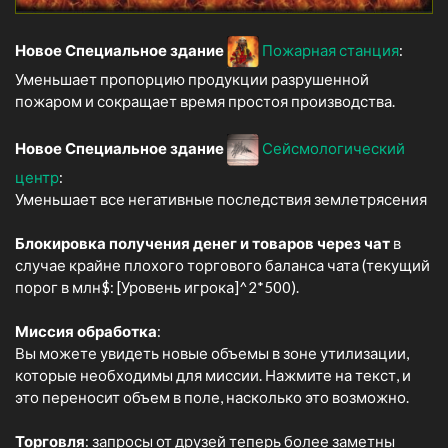
Новое Специальное здание
Пожарная станция
:
Уменьшает пропорцию продукции разрушенной
пожаром и сокращает время простоя производства.
Новое Специальное здание
Сейсмологический
центр
:
Уменьшает все негативные последствия землетрясения
Блокировка получения денег и товаров через чат
в
случае крайне плохого торгового баланса чата (текущий
порог в млн$: [Уровень игрока]^2*500).
Миссия обработка
:
Вы можете увидеть новые объемы в зоне утилизации,
которые необходимы для миссии. Нажмите на текст, и
это переносит объем в поле, насколько это возможно.
Торговля
: запросы от друзей теперь более заметны