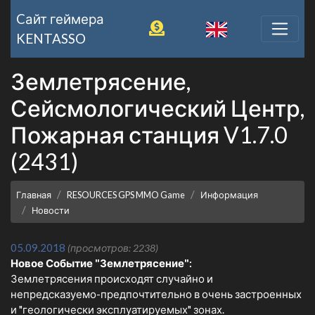
Cайт геймера
KENTASSO
Землетрясение,
Сейсмологический Центр,
Пожарная станция V1.7.0
(2431)
Главная
RESOURCES GPS MMO Game
Информация
Новости
05.09.2018
(просмотров: 2238)
Новое Событие "Землетрясение":
Землетрясения происходят случайно и
непредсказуемо-предпочтительно в очень застроенных
и "геологически эксплуатируемых" зонах.