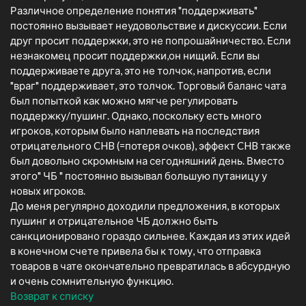
Различное определение понятия "поддерживать"
постоянно вызывает неудовольствие и дискуссии. Если
друг просит поддержки, это не попрошайничество. Если
незнакомец просит поддержки,он нищий. Если вы
поддерживаете друга, это не толчок, напротив, если
"враг" поддерживает, это толчок. Торговый баланс чата
был попыткой как можно мягче регулировать
поддержку/пушинг. Однако, поскольку есть много
игроков, которым было наплевать на последствия
отрицательного CHB (=потеря очков), эффект CHB также
был довольно скромным на сегодняшний день. Вместо
этого" ЧБ " постоянно вызывал большую путаницу у
новых игроков.
До меня регулярно доходили предложения, в которых
пушинг и отрицательное ЧБ должно быть
санкционировано гораздо сильнее. Каждая из этих идей
в конечном счете привела бы к тому, что отправка
товаров в чате окончательно превратилась в абсурдную
и очень сомнительную функцию.
Возврат к списку