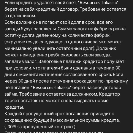
Если кредитор удаляет свой счет, "Resources-Inkasso"
берет на себя кредитный договор. Требование остается
за должником.
Если должник не погасит свой долг в срок, все его
заводы будут заложены. Сумма залога на фабрику равна
остатку долга, деленному на количество фабрик
(округляется до следующего целого числа, что может
минимально увеличить остаточный долг). Должник
может немедленно разблокировать свои заводы,
заплатив залог. Залоговые платежи кредитор получает
при условии, что платежи были сделаны в течение 30
дней с момента истечения согласованного срока. Если
через 30 дней после истечения срока долг по-прежнему
не погашен, "Resources-Inkasso" берет на себя договор
займа. Требование остается за должником. Кредитор
теряет остаток, но может снова выдавать новые
кредиты.
Каждый пропущенный срок погашения приводит к
сокращению будущей максимальной суммы кредита.
(-30% за пропущенный контракт).