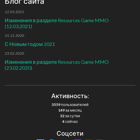
Блог сайта
12.03.2021
Изменения в разделе Resources Game MMO
(12.03.2021)
31.12.2020
С Новым годом 2021
23.02.2020
Изменения в разделе Resources Game MMO
(23.02.2020)
Активность:
3559
пользователей
149
за месяц
32
за сутки
4
сейчас
Соцсети