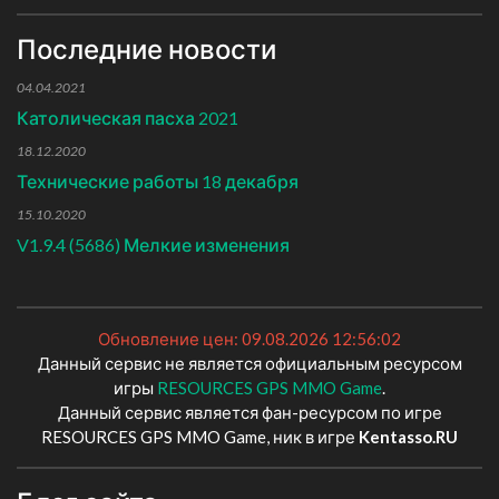
Последние новости
04.04.2021
Католическая пасха 2021
18.12.2020
Технические работы 18 декабря
15.10.2020
V1.9.4 (5686) Мелкие изменения
Обновление цен: 09.08.2026 12:56:02
Данный сервис не является официальным ресурсом
игры
RESOURCES GPS MMO Game
.
Данный сервис является фан-ресурсом по игре
RESOURCES GPS MMO Game, ник в игре
Kentasso.RU