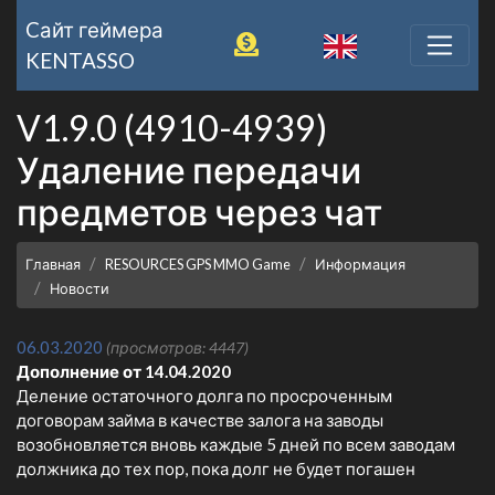
Cайт геймера
KENTASSO
V1.9.0 (4910-4939)
Удаление передачи
предметов через чат
Главная
RESOURCES GPS MMO Game
Информация
Новости
06.03.2020
(просмотров: 4447)
Допо
лнение от 14.04.2020
Деление остаточного долга по просроченным
договорам займа в качестве залога на заводы
возобновляется вновь каждые 5 дней по всем заводам
должника до тех пор, пока долг не будет погашен