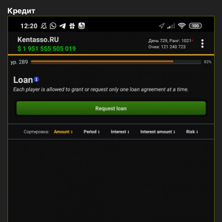
Кредит