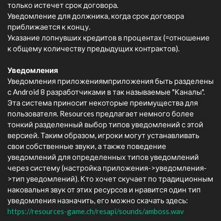
только истечет срок договора.
Уведомление для должника, когда срок договора
приближается к концу.
Указание лопнувших кредитов в процентах (=отношение
к общему количеству предыдущих контрактов).
Уведомления
Уведомления приложениямприложения быть разделены
с Android 8 разработчиками в так называемые "Каналы".
Эта система приносит некоторые преимущества для
пользователя. Resources предлагает немного более
тонкий разделенный выбор типов уведомлений с этой
версией. Таким образом, игроки могут устанавливать
свои собственные звуки, а также поведение
уведомлений для определенных типов уведомлений
через систему (настройка приложения->уведомления-
>тип уведомлений). Кто хочет скучает по традиционным
наковальня звук от этих ресурсов и нравится один тип
уведомления назначить, его можно скачать здесь:
https://resources-game.ch/resapi/sounds/amboss.wav