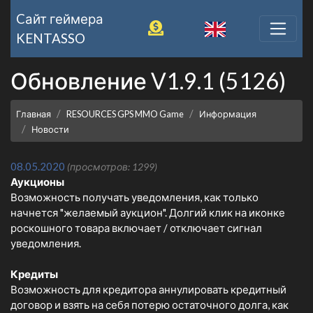
Cайт геймера
KENTASSO
Обновление V1.9.1 (5126)
Главная
RESOURCES GPS MMO Game
Информация
Новости
08.05.2020
(просмотров: 1299)
Аукционы
Возможность получать уведомления, как только
начнется "желаемый аукцион". Долгий клик на иконке
роскошного товара включает / отключает сигнал
уведомления.
Кредиты
Возможность для кредитора аннулировать кредитный
договор и взять на себя потерю остаточного долга, как