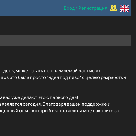
Вход / Регистрация
ить здесь, может стать неотъемлемой частью их
цов это была просто "идея под пиво" с целью разработки
з вас уже делают это с первого дня!
а является сегодня. Благодаря вашей поддержке и
гоценный опыт, который вы позволили мне накопить за