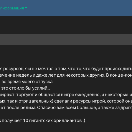
Информация
я ресурсов, я и не мечтал о том, что то, что будет происход
ечение недель и даже лет для некоторых других. В конце-кон
во время моего отпуска.
это стоило бы усилий...
сширяют, торгуют и общаются в игре ежедневно, и некоторые и
ых, так и отрицательных) сделали ресурсы игрой, которой он
лет после релиза. Спасибо вам всем большое, а также за дра
получает 10 гигантских бриллиантов ;)