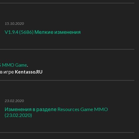
15.10.2020
V1.9.4 (5686) Мелкие изменения
S MMO Game
.
в игре
Kentasso.RU
23.02.2020
Изменения в разделе Resources Game MMO
(23.02.2020)