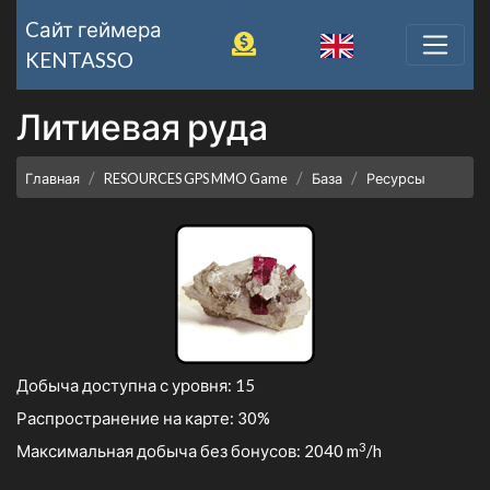
Cайт геймера
KENTASSO
Литиевая руда
Главная
RESOURCES GPS MMO Game
База
Ресурсы
Добыча доступна с уровня: 15
Распространение на карте: 30%
3
Максимальная добыча без бонусов: 2040 m
/h