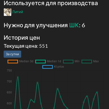
Используется для производства
Литий
Нужно для улучшения
ШК
: 6
История цен
Текущая цена: 551
За сутки