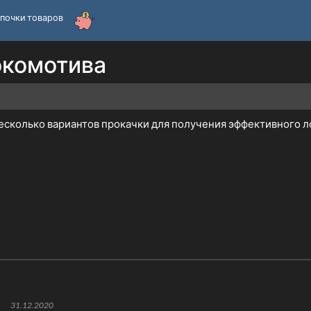
почки товаров
окомотива
есколько вариантов прокачки для получения эффективного л
31.12.2020