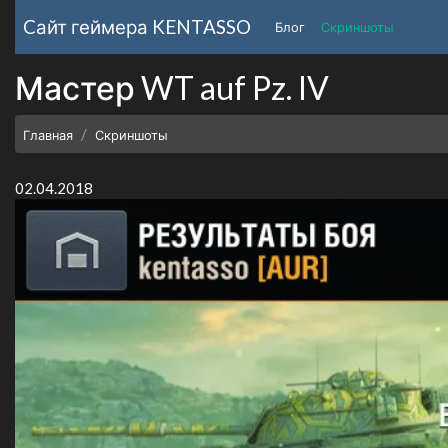
Cайт геймера
KENTASSO
Блог
Скриншоты
Мастер WT auf Pz. IV
Главная
Скриншоты
02.04.2018