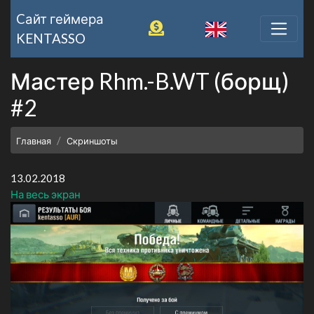
Cайт геймера
KENTASSO
Мастер Rhm.-B.WT (борщ)
#2
Главная
Скриншоты
13.02.2018
На весь экран