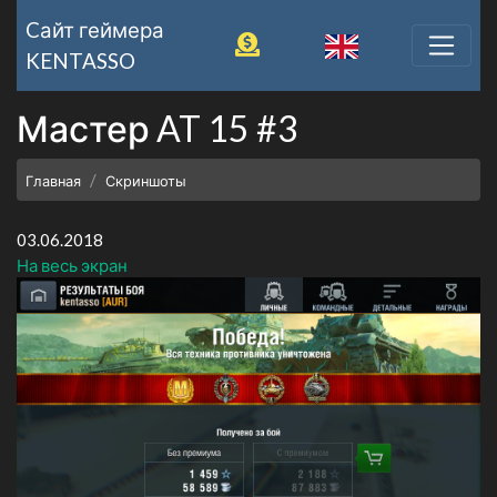
Cайт геймера
KENTASSO
Мастер AT 15 #3
Главная
Скриншоты
03.06.2018
На весь экран