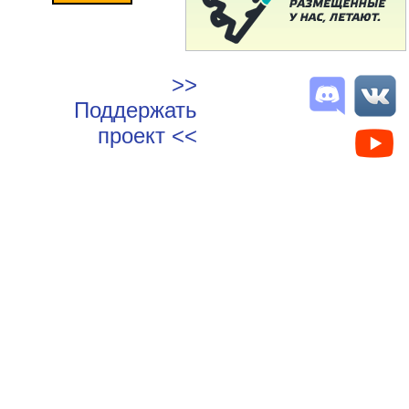
>>
Поддержать
проект <<