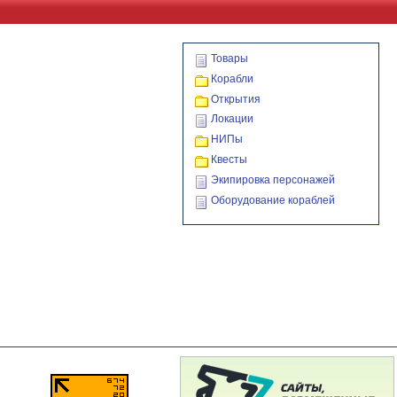
Товары
Корабли
Открытия
Локации
НИПы
Квесты
Экипировка персонажей
Оборудование кораблей